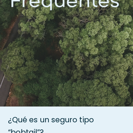
Frequentes 
¿Qué es un seguro tipo 
“bobtail”?