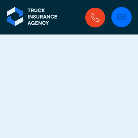
Seguro de 
camiones 
comerciales 